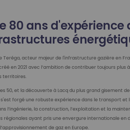
de 80 ans d'expérience
frastructures énergéti
pe Teréga, acteur majeur de l'infrastructure gazière en F
créé en 2021 avec l’ambition de contribuer toujours plus à 
territoires.
es 50, et la découverte à Lacq du plus grand gisement de 
'est forgé une robuste expérience dans le transport et 
ans l’ingénierie, la construction, l’exploitation et la maint
es régionales ayant pris une envergure internationale en 
 l’approvisionnement de gaz en Europe.