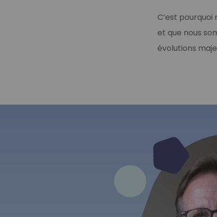
C’est pourquoi 
et que nous som
évolutions maje