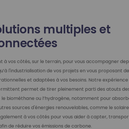
lutions multiples et
connectées
t à vos côtés, sur le terrain, pour vous accompagner depu
u’à l'industrialisation de vos projets en vous proposant de
ationnelles et adaptées à vos besoins. Notre expérience 
ermittent permet de tirer pleinement parti des atouts de
ue le biométhane ou l’hydrogène, notamment pour absorb
autres sources d'énergies renouvelables, comme le solaire o
lement à vos côtés pour vous aider à capter, transporte
afin de réduire vos émissions de carbone.