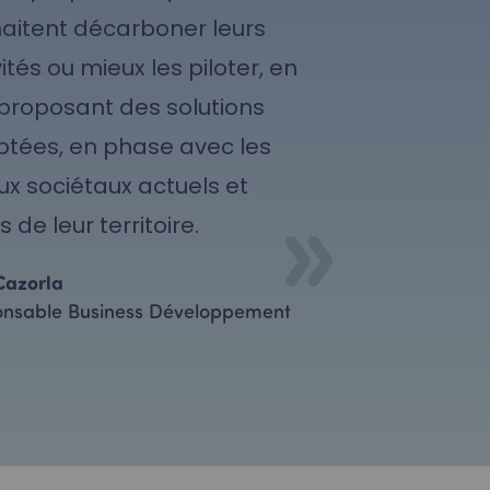
aitent décarboner leurs
ités ou mieux les piloter, en
 proposant des solutions
tées, en phase avec les
ux sociétaux actuels et
s de leur territoire.
Cazorla
nsable Business Développement