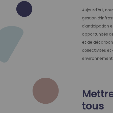
Aujourd'hui, nou
gestion d’infra
d'anticipation e
opportunités d
et de décarbona
collectivités e
environnementale
Mettre
tous