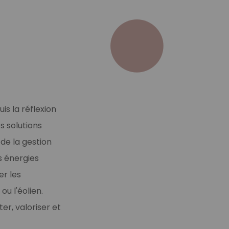
is la réflexion
s solutions
de la gestion
s énergies
er les
u l'éolien.
r, valoriser et