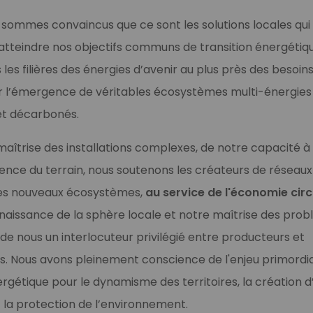
sommes convaincus que ce sont les solutions locales qui
tteindre nos objectifs communs de transition énergétiq
s filières des énergies d’avenir au plus près des besoins 
er l’émergence de véritables écosystèmes multi-énergies
et décarbonés.
aîtrise des installations complexes, de notre capacité à 
ence du terrain, nous soutenons les créateurs de réseau
 ces nouveaux écosystèmes,
au service de l'économie circ
aissance de la sphère locale et notre maîtrise des pro
 de nous un interlocuteur privilégié entre producteurs et
 Nous avons pleinement conscience de l'enjeu primordia
ergétique pour le dynamisme des territoires, la création d
et la protection de l’environnement.