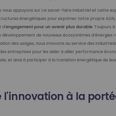
s nous appuyons sur ce savoir-faire industriel et cette ex
structures énergétiques pour exprimer notre propre ADN, fa
t d'
engagement pour un avenir plus durable
. Toujours à
e développement de nouveaux écosystèmes d’énergies r
tion des usages, nous innovons au service des industriels
t des entreprises pour les aider à allier performance éco
, et ainsi à participer à la transition énergétique de leurs
 l'innovation à la port