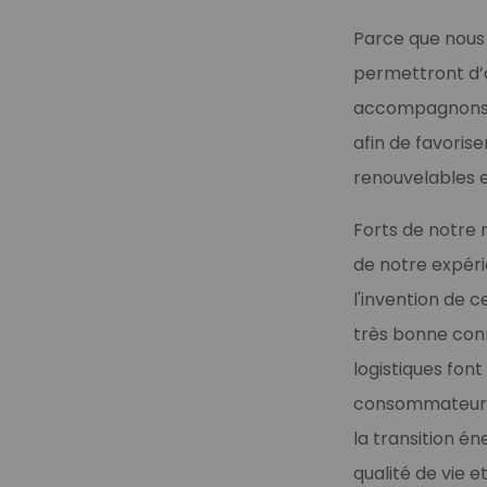
Parce que nous 
permettront d’a
accompagnons le
afin de favoris
renouvelables 
Forts de notre m
de notre expéri
l'invention de
très bonne conn
logistiques font
consommateurs.
la transition én
qualité de vie 