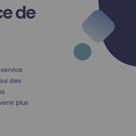
e de
 service
sur des
us
venir plus