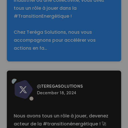
industriel ou une collectivité, vous avez
tous un rôle à jouer dans la
#TransitionEnergétique !
Chez Teréga Solutions, nous vous
accompagnons pour accélérer vos
actions en fa…
Read more
@
TEREGASOLUTlONS
December 18, 2024
Nous avons tous un rôle à jouer, devenez
acteur de la #transitionénergétique ! 🚀