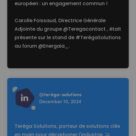
européen : un engagement commun !
Carolle Foissaud, Directrice Générale
Adjointe du groupe
@Teregacontact
, était
présente sur le stand de
#TerégaSolutions
au forum
@Energaia_
.
Read more
@
teréga-solutions
December 10, 2024
Teréga Solutions, porteur de solutions clés
en main pour décarboner l'industrie. 🤝