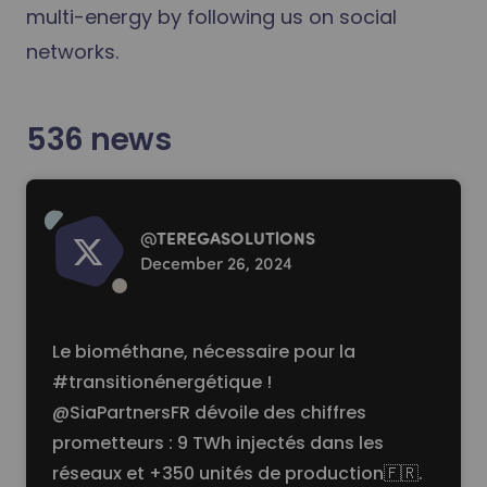
multi-energy by following us on social
networks.
536
news
Read more
@
TEREGASOLUTlONS
December 26, 2024
Le biométhane, nécessaire pour la
#transitionénergétique !
@SiaPartnersFR dévoile des chiffres
prometteurs : 9 TWh injectés dans les
réseaux et +350 unités de production🇫🇷.