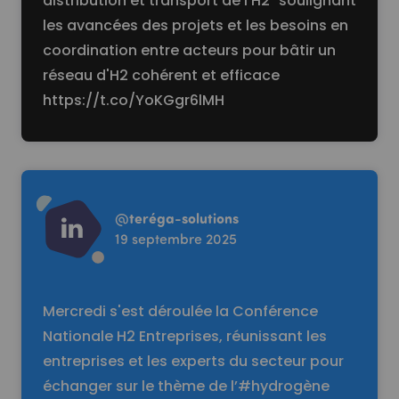
distribution et transport de l'H2" soulignant
les avancées des projets et les besoins en
coordination entre acteurs pour bâtir un
réseau d'H2 cohérent et efficace
https://t.co/YoKGgr6lMH
Read more
@
teréga-solutions
19 septembre 2025
Mercredi s'est déroulée la Conférence
Nationale H2 Entreprises, réunissant les
entreprises et les experts du secteur pour
échanger sur le thème de l’#hydrogène