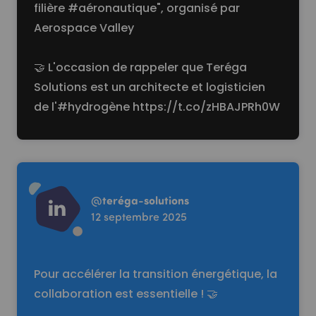
filière #aéronautique", organisé par
Aerospace Valley
🤝 L'occasion de rappeler que Teréga
Solutions est un architecte et logisticien
de l'#hydrogène
https://t.co/zHBAJPRh0W
Read more
@
teréga-solutions
12 septembre 2025
Pour accélérer la transition énergétique, la
collaboration est essentielle ! 🤝