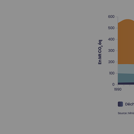
En savoir plus
En savoir plus
Mobilité GNV et
Technologie mature ayant déjà fait s