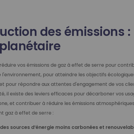
uction des émissions :
planétaire
réduire vos émissions de gaz à effet de serre pour contrib
 l'environnement, pour atteindre les objectifs écologique
 et pour répondre aux attentes d'engagement de vos clie
ité, il existe des leviers efficaces pour décarboner vos us
ne, et contribuer à réduire les émissions atmosphériqu
nt gaz à effet de serre
:
 des sources d’énergie moins carbonées et renouvelab