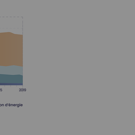
a mobilité. C’est d’autant plus vrai avec le bioGNV, version ren