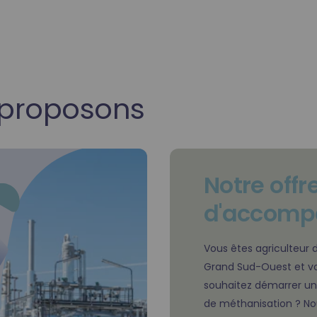
 proposons
Notre offr
d'accom
Vous êtes agriculteur 
Grand Sud-Ouest et v
souhaitez démarrer un
de méthanisation ? No