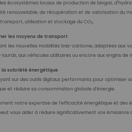
des écosystèmes locaux de production de biogaz, d'hydr
cité renouvelable, de récupération et de valorisation du 
transport, utilisation et stockage du CO
.
2
er les moyens de transport
nt les nouvelles mobilités bas-carbone, adaptées aux voi
-lourds, aux véhicules utilitaires ou encore aux engins de
s la sobriété énergétique
yant sur des outils digitaux performants pour optimiser s
ue et réduire sa consommation globale d'énergie.
nt notre expertise de l'efficacité énergétique et des 
eut vous aider à réduire significativement vos émissions 