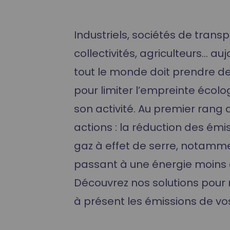
Formation Hydrogène
Industriels, sociétés de transp
collectivités, agriculteurs… auj
tout le monde doit prendre d
pour limiter l’empreinte écol
son activité. Au premier rang 
actions : la réduction des émi
gaz à effet de serre, notamm
passant à une énergie moins
Découvrez nos solutions pour 
à présent les émissions de vos