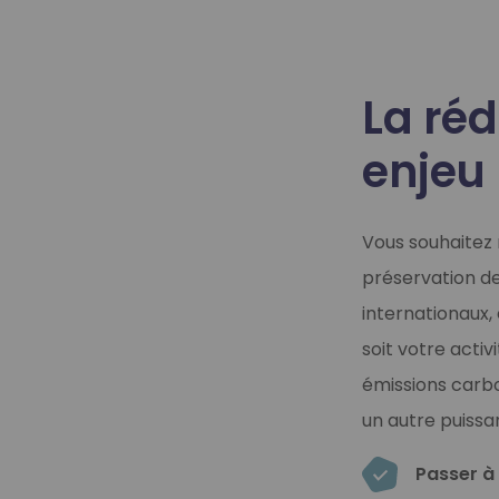
La réd
enjeu 
Vous souhaitez 
préservation de
internationaux,
soit votre activ
émissions carbo
un autre puissa
Passer à