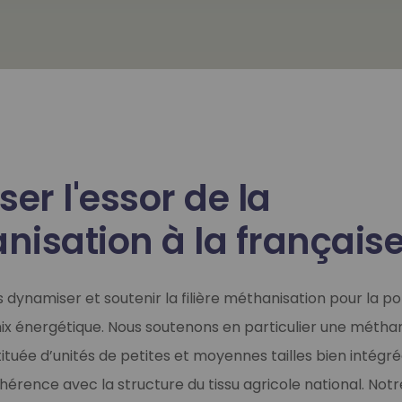
ser l'essor de la
nisation à la français
 dynamiser et soutenir la filière méthanisation pour la por
ix énergétique. Nous soutenons en particulier une méthan
tituée d’unités de petites et moyennes tailles bien intégr
cohérence avec la structure du tissu agricole national. No