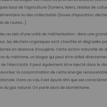
es issus de l’agriculture (fumiers, lisiers, résidus de cultu
oalimentaire ou des collectivités (boues d’épuration, déc
s de routes…).
lieu au sein d’une unité de méthanisation : dans une grand
ur, les déchets organiques sont chauffés et dégradés pa
ismes en absence d’oxygène. Cette action naturelle de d
e du méthane, un biogaz qui peut être utilisé directeme
 de l’électricité. Il peut également être injecté dans le r
 favoriser la consommation de cette énergie renouvelable
nationale. Dans ce cas, il est épuré afin que ses caractéris
lles du gaz naturel. On parle alors de biométhane.