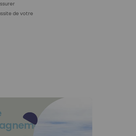
assurer
ssite de votre
e
pagnement