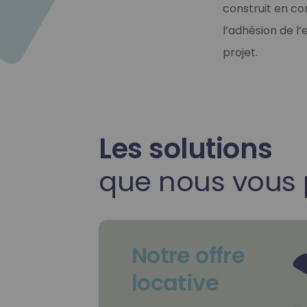
construit en co
l’adhésion de l
projet.
Les solutions
que nous vous
Notre offre
locative