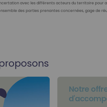
ncertation avec les différents acteurs du territoire pour 
’ensemble des parties prenantes concernées, gage de réu
 proposons
Notre offr
d'accom