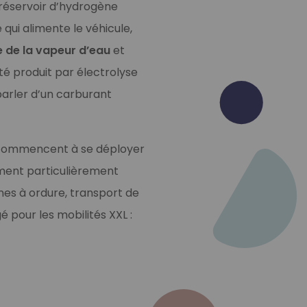
 réservoir d’hydrogène
qui alimente le véhicule,
e de la vapeur d’eau
et
été produit par électrolyse
 parler d’un carburant
ne commencent à se déployer
ment particulièrement
nnes à ordure, transport de
pour les mobilités XXL :