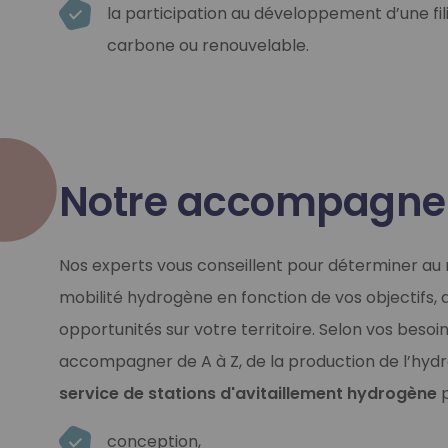
la participation au développement d’une fi
carbone ou renouvelable.
Notre accompagn
Nos experts vous conseillent pour déterminer au 
mobilité hydrogène en fonction de vos objectifs, 
opportunités sur votre territoire. Selon vos beso
accompagner de A à Z, de la production de l’hyd
service de stations d'avitaillement hydrogène
p
conception,