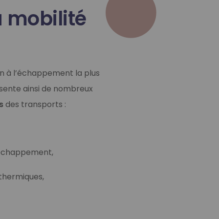
 mobilité
on à l’échappement la plus
résente ainsi de nombreux
s
des transports :
l’échappement,
 thermiques,