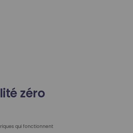
(
ité zéro
riques qui fonctionnent