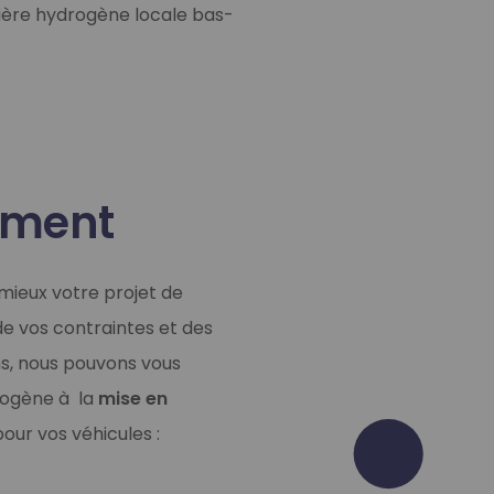
lière hydrogène locale bas-
ement
mieux votre projet de
de vos contraintes et des
ins, nous pouvons vous
rogène à la
mise en
our vos véhicules :