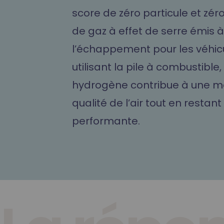
Formation Hydrogène
score de zéro particule et zér
de gaz à effet de serre émis à
l’échappement pour les véhic
utilisant la pile à combustible,
hydrogène contribue à une me
qualité de l’air tout en restant
performante.