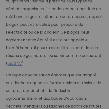
du gaz renouvelable à partir de tous types de
déchets organiques. Essentiellement constitué de
méthane, le gaz résultant de ce processus, appelé
biogaz, peut être utilisé pour produire de
l’électricité ou de la chaleur.
Ce biogaz peut
également être épuré, il est alors appelé
«
biométhane
».
Il pourra alors être injecté dans le
réseau de gaz naturel ou servir comme carburant
(
bioGNV
).
Ce type de valorisation énergétique est adapté
aux déchets agricoles, fumiers, lisiers et résidus de
cultures, aux déchets de l’industrie
agroalimentaire, et aux boues d’épuration,
déchets ménagers ou fauches de bords de routes