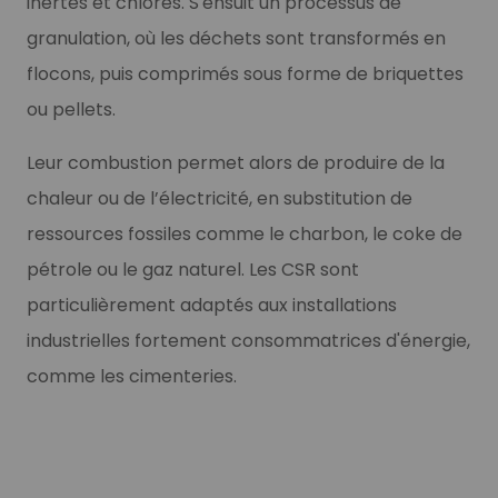
inertes et chlorés. S'ensuit un processus de
granulation, où les déchets sont transformés en
flocons, puis comprimés sous forme de briquettes
ou pellets.
Leur combustion permet alors de produire de la
chaleur ou de l’électricité, en substitution de
ressources fossiles comme le charbon, le coke de
pétrole ou le gaz naturel. Les CSR sont
particulièrement adaptés aux installations
industrielles fortement consommatrices d'énergie,
comme les cimenteries.