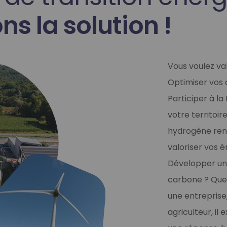
s la solution !
Vous voulez va
Optimiser vos
Participer à la
votre territoir
hydrogène reno
valoriser vos 
Développer une
carbone ? Que 
une entreprise,
agriculteur, il