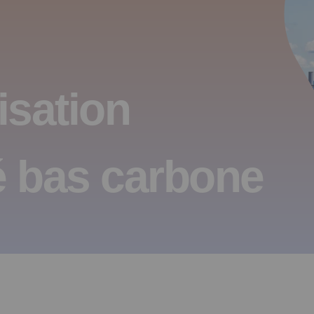
isation
é bas carbone