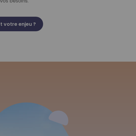
vos besoins.
t votre enjeu ?