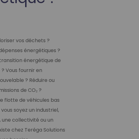
loriser vos déchets ?
 dépenses énergétiques ?
 transition énergétique de
e ? Vous fournir en
uvelable ? Réduire ou
émissions de CO₂ ?
 flotte de véhicules bas
vous soyez un industriel,
 une collectivité ou un
 existe chez Teréga Solutions