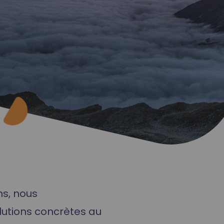
ns, nous
utions concrètes au