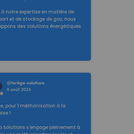
à notre expertise en matière de
port et de stockage de gaz, nous
oppons des solutions énergétiques
re
@
teréga-solutions
6 août 2024
es, pour 1 méthanisation à la
ise !
a Solutions s'engage pleinement à