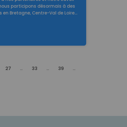
, nous participons désormais à des
s en Bretagne, Centre-Val de Loire…
27
...
33
...
39
...