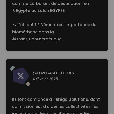
comme carburant de destination" en
#Egypte
au salon EGYPES
🎯 L'objectif ? Démontrer l'importance du
biométhane dans la
#TransitionEnergétique
Read more
@
TEREGASOLUTlONS
6 février 2025
Ils font confiance à Teréga Solutions, dont
sa mission est d'aider les collectivités, les
industriels et les agriculteurs dans leur