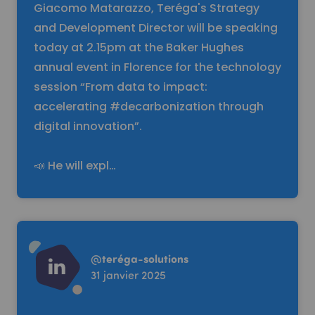
Giacomo Matarazzo, Teréga's Strategy
and Development Director will be speaking
today at 2.15pm at the Baker Hughes
annual event in Florence for the technology
session “From data to impact:
accelerating #decarbonization through
digital innovation”.
📣 He will expl…
Read more
@
teréga-solutions
31 janvier 2025