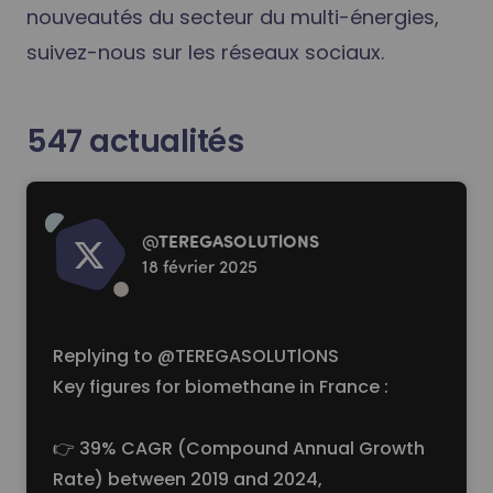
nouveautés du secteur du multi-énergies,
suivez-nous sur les réseaux sociaux.
547
actualités
Read more
@
TEREGASOLUTlONS
18 février 2025
Replying to
@TEREGASOLUTlONS
Key figures for biomethane in France :
👉 39% CAGR (Compound Annual Growth
Rate) between 2019 and 2024,