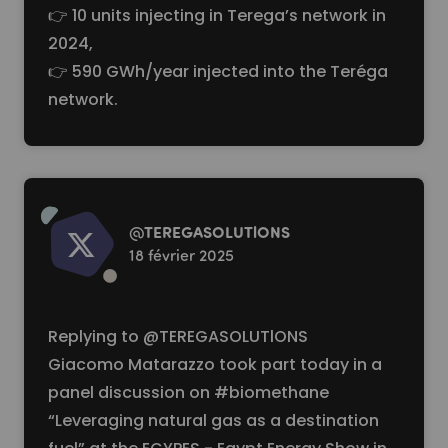
👉 10 units injecting in Terega’s network in
2024,
👉 590 GWh/year injected into the Teréga
network.
Read more
@
TEREGASOLUTlONS
18 février 2025
Replying to
@TEREGASOLUTlONS
Giacomo Matarazzo took part today in a
panel discussion on
#biomethane
“Leveraging natural gas as a destination