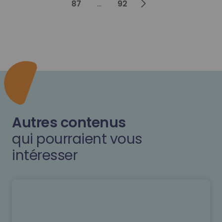
87
...
92
Autres contenus
qui pourraient vous
intéresser