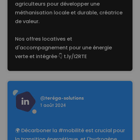
agriculteurs pour développer une
méthanisation locale et durable, créatrice
de valeur.
Nos offres locatives et
d'accompagnement pour une énergie
verte et intégrée 👇
t.ly/I2RTE
Read more
@
teréga-solutions
1 août 2024
🌍 Décarboner la #mobilité est crucial pour
la transition énergétique, et l'hydrogène