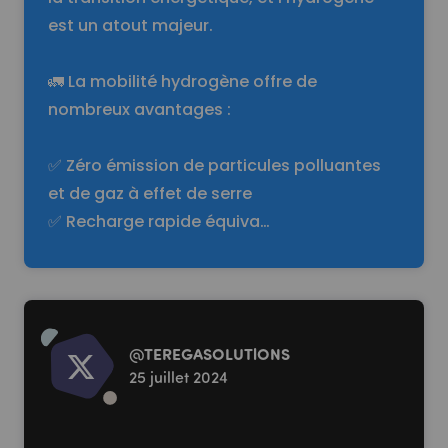
est un atout majeur.
🚛 La mobilité hydrogène offre de
nombreux avantages :
✅ Zéro émission de particules polluantes
et de gaz à effet de serre
✅ Recharge rapide équiva…
Read more
@
TEREGASOLUTlONS
25 juillet 2024