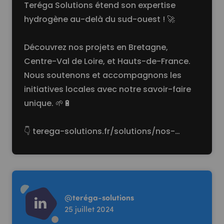
Teréga Solutions étend son expertise
hydrogène au-delà du sud-ouest ! 🚀
Découvrez nos projets en Bretagne,
Centre-Val de Loire, et Hauts-de-France.
Nous soutenons et accompagnons les
initiatives locales avec notre savoir-faire
unique. 🌱🔋
👇
terega-solutions.fr/solutions/nos-…
Read more
@
teréga-solutions
25 juillet 2024