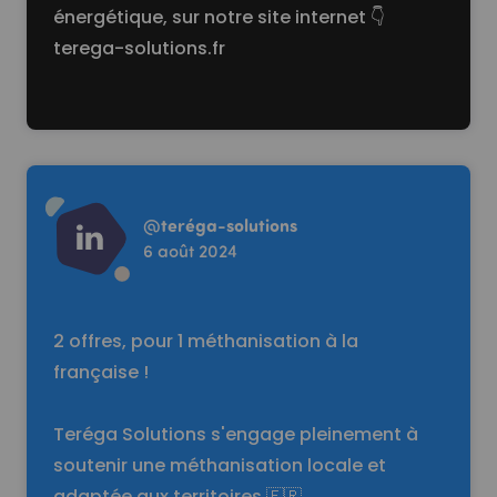
énergétique, sur notre site internet 👇
terega-solutions.fr
Read more
@
teréga-solutions
6 août 2024
2 offres, pour 1 méthanisation à la
française !
Teréga Solutions s'engage pleinement à
soutenir une méthanisation locale et
adaptée aux territoires 🇫🇷.