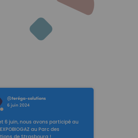
re
@
teréga-solutions
6 juin 2024
et 6 juin, nous avons participé au
 EXPOBIOGAZ au Parc des
tions de Strasbourg !