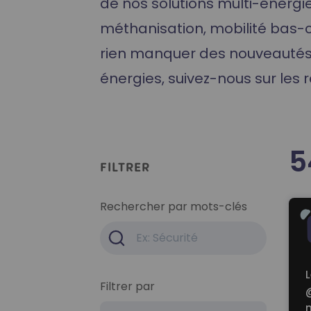
de nos solutions multi-énergi
Formation Hydrogène
méthanisation, mobilité bas-ca
rien manquer des nouveautés 
énergies, suivez-nous sur les 
5
FILTRER
Rea
Rechercher par mots-clés
L
Filtrer par