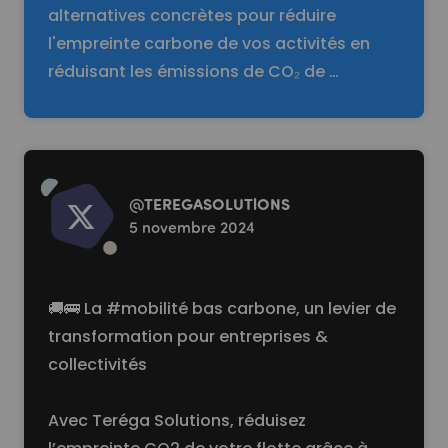
alternatives concrètes pour réduire
l'empreinte carbone de vos activités en
réduisant les émissions de CO₂ de …
Read more
@
TEREGASOLUTlONS
5 novembre 2024
🚚🚌 La
#mobilité
bas carbone, un levier de
transformation pour entreprises &
collectivités
Avec Teréga Solutions, réduisez