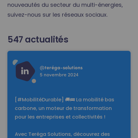
nouveautés du secteur du multi-énergies,
suivez-nous sur les réseaux sociaux.
547
actualités
Read more
@
teréga-solutions
5 novembre 2024
[#MobilitéDurable] 🚚🚌 La mobilité bas
carbone, un moteur de transformation
pour les entreprises et collectivités !
Avec Teréga Solutions, découvrez des