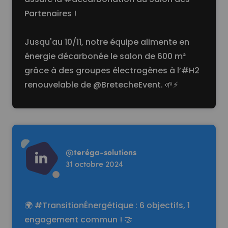
Partenaires !
Jusqu'au 10/11, notre équipe alimente en
énergie décarbonée le salon de 600 m²
grâce à des groupes électrogènes à l’
#H2
renouvelable de
@BretecheEvent
. 🌱⚡️
Read more
@
teréga-solutions
31 octobre 2024
🌍 #TransitionÉnergétique : 6 objectifs, 1
engagement commun ! 🤝