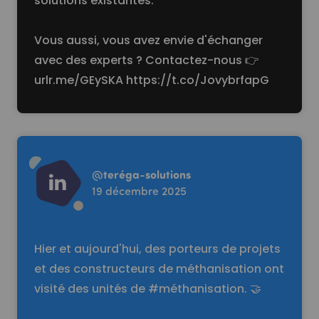
solutions existantes.
Vous aussi, vous avez envie d'échanger
avec des experts ? Contactez-nous 👉
urlr.me/GEySKA
https://t.co/JovybrfapG
Read more
@
teréga-solutions
19 décembre 2025
Hier et aujourd'hui, des porteurs de projets
et des constructeurs de méthanisation ont
visité des unités de #méthanisation. 🤝