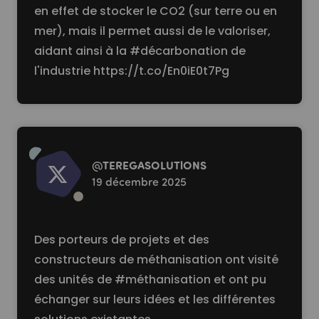
en effet de stocker le CO2 (sur terre ou en
mer), mais il permet aussi de le valoriser,
aidant ainsi à la #décarbonation de
l'industrie
https://t.co/En0iE0t7Pg
Read more
@
TEREGASOLUTlONS
19 décembre 2025
Des porteurs de projets et des
constructeurs de méthanisation ont visité
des unités de #méthanisation et ont pu
échanger sur leurs idées et les différentes