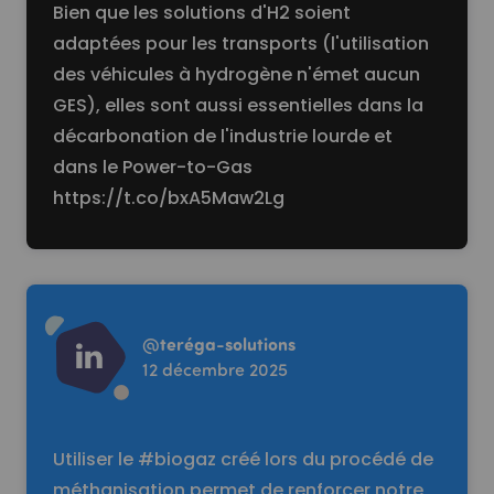
Bien que les solutions d'H2 soient
adaptées pour les transports (l'utilisation
des véhicules à hydrogène n'émet aucun
GES), elles sont aussi essentielles dans la
décarbonation de l'industrie lourde et
dans le Power-to-Gas
https://t.co/bxA5Maw2Lg
Read more
@
teréga-solutions
12 décembre 2025
Utiliser le #biogaz créé lors du procédé de
méthanisation permet de renforcer notre