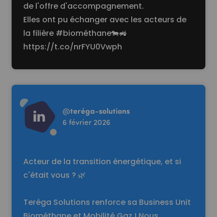
de l'offre d'accompagnement.
Elles ont pu échanger avec les acteurs de
la filière #biométhane🐄🚜
https://t.co/nrFYU0Vwph
Read more
@
teréga-solutions
6 février 2026
Acteur de la transition énergétique, et si
c'était vous ? 🌿
Teréga Solutions renforce sa Business Unit
Biométhane et Mobilité Gaz ! Nous