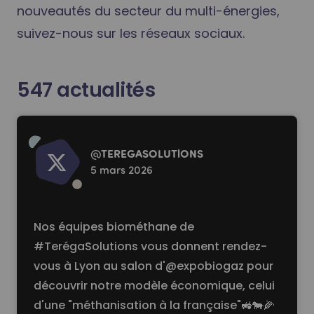
nouveautés du secteur du multi-énergies,
suivez-nous sur les réseaux sociaux.
547
actualités
Read more
@
TEREGASOLUTlONS
5 mars 2026
Nos équipes biométhane de
#TerégaSolutions vous donnent rendez-
vous à Lyon au salon d'@expobiogaz pour
découvrir notre modèle économique, celui
d'une "méthanisation à la française"🚜🐄🌽