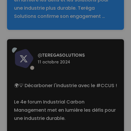
une industrie plus durable. Teréga
Solutions confirme son engagement …
Read more
@
TEREGASOLUTlONS
11 octobre 2024
🌍💡 Décarboner l'industrie avec le
#CCUS
!
Le 4e forum Industrial Carbon
Management met en lumière les défis pour
une industrie durable.