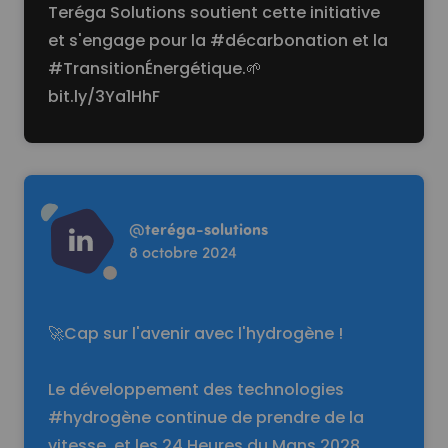
Teréga Solutions soutient cette initiative
et s'engage pour la
#décarbonation
et la
#TransitionÉnergétique
.🌱
bit.ly/3Ya1HhF
Read more
@
teréga-solutions
8 octobre 2024
🚀Cap sur l'avenir avec l'hydrogène !
Le développement des technologies
#hydrogène continue de prendre de la
vitesse, et les 24 Heures du Mans 2028