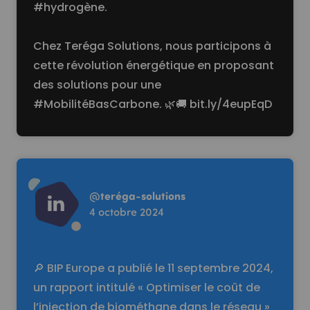
#hydrogène
.
Chez Teréga Solutions, nous participons à
cette révolution énergétique en proposant
des solutions pour une
#MobilitéBasCarbone
. 🌿🚚
bit.ly/4eupEqD
Read more
@
teréga-solutions
4 octobre 2024
🔎 BIP Europe a publié le 11 septembre 2024,
un rapport intitulé « Optimiser le coût de
l’injection de biométhane dans le réseau »