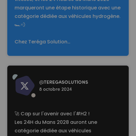
marqueront une étape historique avec une
catégorie dédiée aux véhicules hydrogène.
🏎️💨
Chez Teréga Solution…
Read more
@
TEREGASOLUTlONS
8 octobre 2024
🚀 Cap sur l'avenir avec l'
#H2
!
Les 24H du Mans 2028 auront une
catégorie dédiée aux véhicules